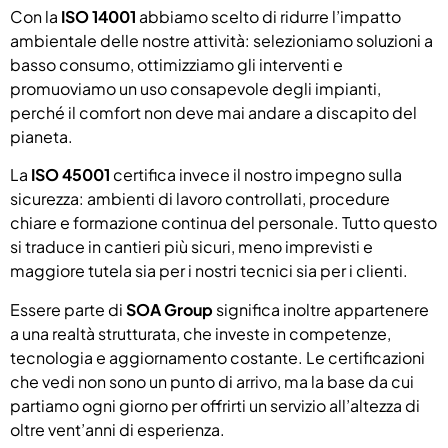
Con la
ISO 14001
abbiamo scelto di ridurre l’impatto
ambientale delle nostre attività: selezioniamo soluzioni a
basso consumo, ottimizziamo gli interventi e
promuoviamo un uso consapevole degli impianti,
perché il comfort non deve mai andare a discapito del
pianeta.
La
ISO 45001
certifica invece il nostro impegno sulla
sicurezza: ambienti di lavoro controllati, procedure
chiare e formazione continua del personale. Tutto questo
si traduce in cantieri più sicuri, meno imprevisti e
maggiore tutela sia per i nostri tecnici sia per i clienti.
Essere parte di
SOA Group
significa inoltre appartenere
a una realtà strutturata, che investe in competenze,
tecnologia e aggiornamento costante. Le certificazioni
che vedi non sono un punto di arrivo, ma la base da cui
partiamo ogni giorno per offrirti un servizio all’altezza di
oltre vent’anni di esperienza.