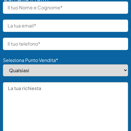
Seleziona Punto Vendita*