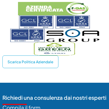
Scarica Politica Aziendale
Richiedi una consulenza dai nostri esperti
Compila il form