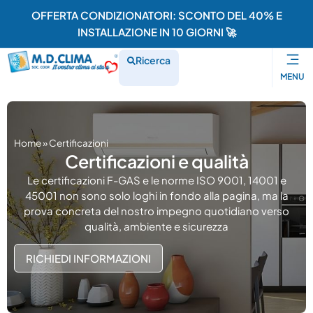
OFFERTA CONDIZIONATORI: SCONTO DEL 40% E
INSTALLAZIONE IN 10 GIORNI 🚀
Ricerca
MENU
Home
»
Certificazioni
Certificazioni e qualità
Le certificazioni F-GAS e le norme ISO 9001, 14001 e
45001 non sono solo loghi in fondo alla pagina, ma la
prova concreta del nostro impegno quotidiano verso
qualità, ambiente e sicurezza
RICHIEDI INFORMAZIONI