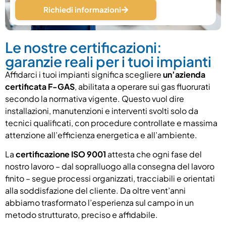
Richiedi informazioni
Le nostre certificazioni:
garanzie reali per i tuoi impianti
Affidarci i tuoi impianti significa scegliere
un’azienda
certificata F-GAS
, abilitata a operare sui gas fluorurati
secondo la normativa vigente. Questo vuol dire
installazioni, manutenzioni e interventi svolti solo da
tecnici qualificati, con procedure controllate e massima
attenzione all’efficienza energetica e all’ambiente.
La
certificazione ISO 9001
attesta che ogni fase del
nostro lavoro – dal sopralluogo alla consegna del lavoro
finito – segue processi organizzati, tracciabili e orientati
alla soddisfazione del cliente. Da oltre vent’anni
abbiamo trasformato l’esperienza sul campo in un
metodo strutturato, preciso e affidabile.